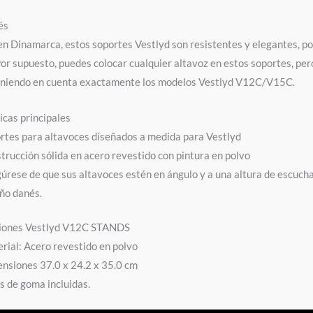
és
n Dinamarca, estos soportes Vestlyd son resistentes y elegantes, por
Por supuesto, puedes colocar cualquier altavoz en estos soportes, pero
eniendo en cuenta exactamente los modelos Vestlyd V12C/V15C.
icas principales
rtes para altavoces diseñados a medida para Vestlyd
trucción sólida en acero revestido con pintura en polvo
úrese de que sus altavoces estén en ángulo y a una altura de escuch
ño danés.
ciones Vestlyd V12C STANDS
rial: Acero revestido en polvo
nsiones 37.0 x 24.2 x 35.0 cm
s de goma incluidas.