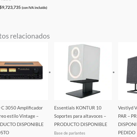
$
9,723,735
(con IVA incluído)
tos relacionados
C 3050 Amplificador
Essentials KONTUR 10
Vestlyd 
reo estilo Vintage –
Soportes para altavoces –
PAR – 
DUCTO DISPONIBLE
PRODUCTO DISPONIBLE
DISPONI
STO
PEDIDO
Base de parlantes