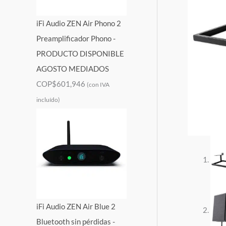
iFi Audio ZEN Air Phono 2
Preamplificador Phono -
PRODUCTO DISPONIBLE
AGOSTO MEDIADOS
COP$
601,946
(con IVA
incluído)
iFi Audio ZEN Air Blue 2
Bluetooth sin pérdidas -