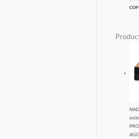
COP
Produc
NAD 
esté
PRO
AGO