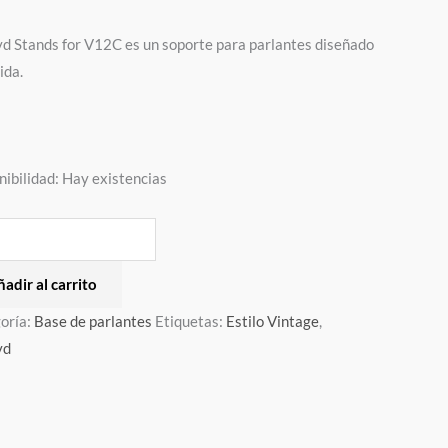
dad
yd Stands for V12C es un soporte para parlantes diseñado
ida.
nibilidad:
Hay existencias
adir al carrito
oría:
Base de parlantes
Etiquetas:
Estilo Vintage
,
yd