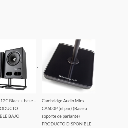
V12C Black + base –
Cambridge Audio Minx
PRODUCTO
CA600P (el par) (Base o
BLE BAJO
soporte de parlante)
PRODUCTO DISPONIBLE