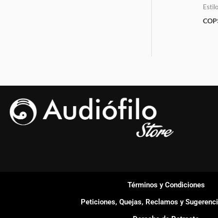
Estil
COP
Términos y Condiciones
Peticiones, Quejas, Reclamos y Sugerenc