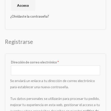
Acceso
¿Olvidaste la contraseña?
Registrarse
Dirección de correo electrónico
*
Se enviará un enlace a tu dirección de correo electrónico
para establecer una nueva contraseña.
Tus datos personales se utilizarán para procesar tu pedido,
mejorar tu experiencia en esta web, gestionar el acceso a tu
cuenta y otros propósitos descritos en nuestra
política de