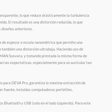
ansparente, lo que reduce drásticamente la turbulencia
nido.
El resultado es una distorsión reducida, lo que
 diseños anteriores.
a de espesor a escala nanométrica que permite una
o también una distorsión ultrabaja.
Haciendo uso de
IMAN Susvara, y tomando prestada la misma forma de
an las expectativas, especialmente para un auricular tan
lo para DEVA Pro, garantiza la máxima extracción de
ier fuente, incluidas computadoras portátiles,
s Bluetooth y USB (solo en el lado izquierdo).
Para este