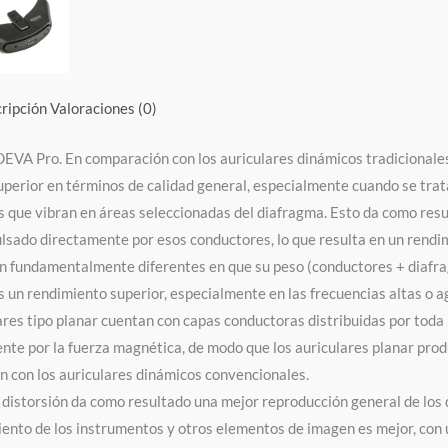
ripción
Valoraciones (0)
DEVA Pro.
En comparación con los auriculares dinámicos tradicionales
uperior en términos de calidad general, especialmente cuando se trat
 que vibran en áreas seleccionadas del diafragma.
Esto da como resu
lsado directamente por esos conductores, lo que resulta en un rendi
n fundamentalmente diferentes en que su peso (conductores + diafr
s un rendimiento superior, especialmente en las frecuencias altas o a
ares tipo planar cuentan con capas conductoras distribuidas por toda 
te por la fuerza magnética, de modo que los auriculares planar pro
 con los auriculares dinámicos convencionales.
distorsión da como resultado una mejor reproducción general de los 
ento de los instrumentos y otros elementos de imagen es mejor, con