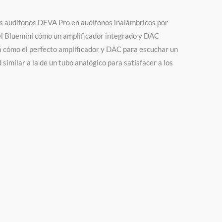
us audífonos DEVA Pro en audífonos inalámbricos por
 el Bluemini cómo un amplificador integrado y DAC
á cómo el perfecto amplificador y DAC para escuchar un
similar a la de un tubo analógico para satisfacer a los