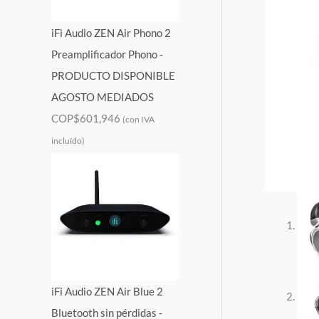
iFi Audio ZEN Air Phono 2
Preamplificador Phono -
PRODUCTO DISPONIBLE
AGOSTO MEDIADOS
COP$
601,946
(con IVA
incluído)
iFi Audio ZEN Air Blue 2
Bluetooth sin pérdidas -