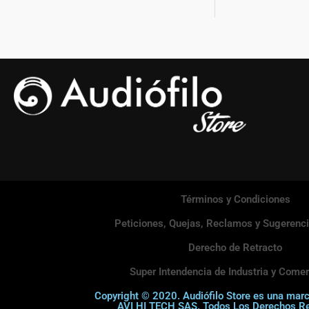
Términos y Condiciones
Peticiones, Quejas, Reclamos y Sugerenc
Derecho de Retracto
Super Intendencia de Industria y Comer
Copyright © 2020. Audiófilo Store es una mar
AVI HI TECH SAS. Todos Los Derechos R