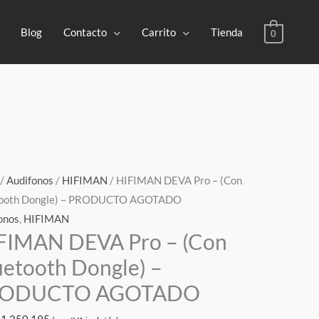
Blog
Contacto
Carrito
Tienda
0
/
Audifonos
/
HIFIMAN
/ HIFIMAN DEVA Pro – (Con
tooth Dongle) – PRODUCTO AGOTADO
onos
,
HIFIMAN
FIMAN DEVA Pro – (Con
uetooth Dongle) –
RODUCTO AGOTADO