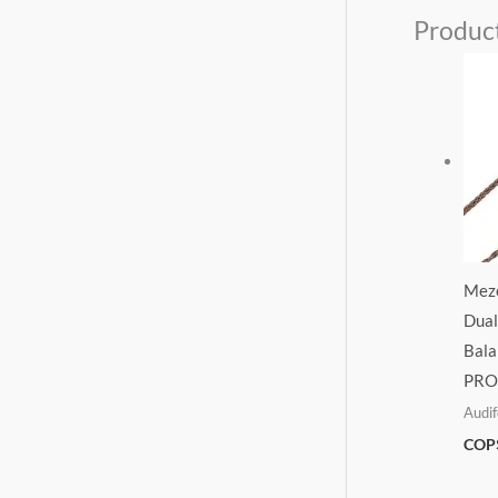
Produc
Meze
Dual
Bala
PRO
Audi
COP