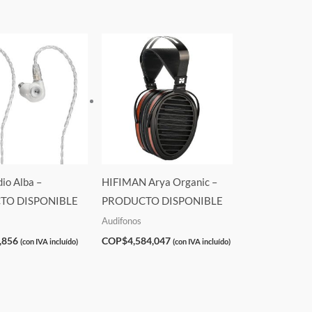
io Alba –
HIFIMAN Arya Organic –
TO DISPONIBLE
PRODUCTO DISPONIBLE
Audifonos
,856
COP$
4,584,047
(con IVA incluído)
(con IVA incluído)