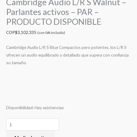
Cambridge Audio L/R S Walnut –
Parlantes activos – PAR –
PRODUCTO DISPONIBLE
COP$
3,102,335
(con IVA incluído)
Cambridge Audio L/R S Blue Compactos pero potentes, los L/R S
ofrecen un audio equilibrado y detallado que supera con confianza
su tamaño.
Disponibilidad:
Hay existencias