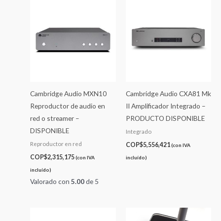
Cambridge Audio MXN10
Cambridge Audio CXA81 Mk
Reproductor de audio en
II Amplificador Integrado –
red o streamer –
PRODUCTO DISPONIBLE
DISPONIBLE
Integrado
Reproductor en red
COP$
5,556,421
(con IVA
COP$
2,315,175
(con IVA
incluído)
incluído)
Valorado con
5.00
de 5