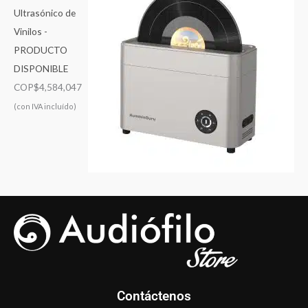
Ultrasónico de
Vinilos -
PRODUCTO
DISPONIBLE
COP$
4,584,047
(con IVA incluído)
Contáctenos