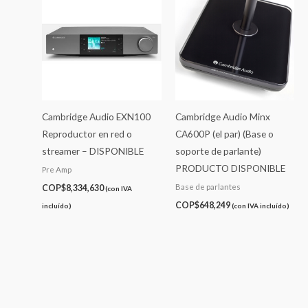
Cambridge Audio EXN100
Cambridge Audio Minx
Reproductor en red o
CA600P (el par) (Base o
streamer – DISPONIBLE
soporte de parlante)
PRODUCTO DISPONIBLE
Pre Amp
Base de parlantes
COP$
8,334,630
(con IVA
COP$
648,249
incluído)
(con IVA incluído)