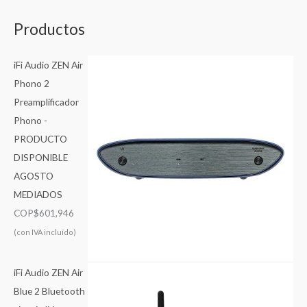
Productos
iFi Audio ZEN Air
Phono 2
Preamplificador
Phono -
PRODUCTO
DISPONIBLE
AGOSTO
MEDIADOS
COP$
601,946
(con IVA incluído)
iFi Audio ZEN Air
Blue 2 Bluetooth