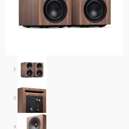
-
PRODUCTO
DISPONIBLE
cantidad