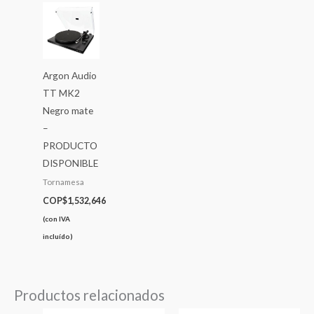
Argon Audio
TT MK2
Negro mate
–
PRODUCTO
DISPONIBLE
Tornamesa
COP$
1,532,646
(con IVA
incluído)
Productos relacionados