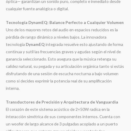
óptica— garantizan un sonido puro, completo e inmediato desde
cualquier fuente analógica o digital
.
Tecnología DynamEQ: Balance Perfecto a Cualquier Volumen
Uno de los mayores retos del audio en espacios reducidos es la
pérdida de rango dinámico a niveles bajos
. La innovadora
tecnología
DynamEQ
integrada resuelve esto ajustando de forma
continua y sutil las frecuencias graves y agudas según el nivel de
ganancia seleccionado
. Esto asegura que la música retenga su
calidez natural, su pegada y su articulación orgánica tanto si estás
disfrutando de una sesión de escucha nocturna a bajo volumen
como si decides exprimir la potencia real de su amplificación
interna
.
Transductores de Precisión y Arquitectura de Vanguardia
El corazón de este sistema acústico de
2
×
50
W
radica en la
interacción simétrica de sus componentes internos
. Cuenta con
un woofer de largo alcance de 3 pulgadas acoplado a un puerto