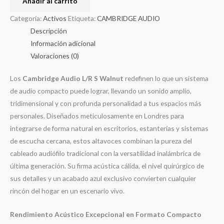
Añadir al carrito
Categoría:
Activos
Etiqueta:
CAMBRIDGE AUDIO
Descripción
Información adicional
Valoraciones (0)
Los
Cambridge Audio L/R S Walnut
redefinen lo que un sistema
de audio compacto puede lograr, llevando un sonido amplio,
tridimensional y con profunda personalidad a tus espacios más
personales
. Diseñados meticulosamente en Londres para
integrarse de forma natural en escritorios, estanterías y sistemas
de escucha cercana, estos altavoces combinan la pureza del
cableado audiófilo tradicional con la versatilidad inalámbrica de
última generación
. Su firma acústica cálida, el nivel quirúrgico de
sus detalles y un acabado azul exclusivo convierten cualquier
rincón del hogar en un escenario vivo
.
Rendimiento Acústico Excepcional en Formato Compacto