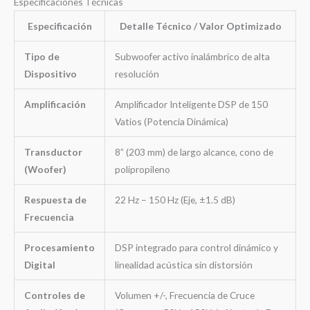
Especificaciones Técnicas
Especificación
Detalle Técnico / Valor Optimizado
Tipo de
Subwoofer activo inalámbrico de alta
Dispositivo
resolución
Amplificación
Amplificador Inteligente DSP de 150
Vatios (Potencia Dinámica)
Transductor
8” (203 mm) de largo alcance, cono de
(Woofer)
polipropileno
Respuesta de
22 Hz – 150 Hz (Eje, ±1.5 dB)
Frecuencia
Procesamiento
DSP integrado para control dinámico y
Digital
linealidad acústica sin distorsión
Controles de
Volumen +/-, Frecuencia de Cruce