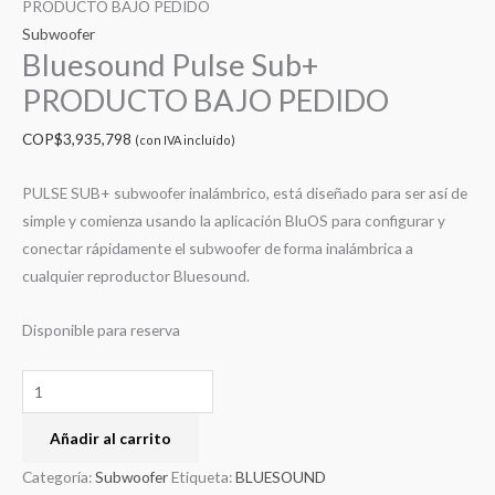
PRODUCTO BAJO PEDIDO
Subwoofer
Bluesound Pulse Sub+
PRODUCTO BAJO PEDIDO
COP$
3,935,798
(con IVA incluído)
PULSE SUB+ subwoofer inalámbrico, está diseñado para ser así de
simple y comienza usando la aplicación BluOS para configurar y
conectar rápidamente el subwoofer de forma inalámbrica a
cualquier reproductor Bluesound.
Disponible para reserva
Añadir al carrito
Categoría:
Subwoofer
Etiqueta:
BLUESOUND