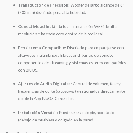
Transductor de Precisión:
Woofer de largo alcance de 8”
(203 mm) diseñado para alta fidelidad.
Conectividad Inalámbrica:
Transmisión Wi-Fi de alta
resolución y latencia cero dentro de la red local.
Ecosistema Compatible:
Diseñado para emparejarse con
altavoces inalámbricos Bluesound, barras de sonido,
componentes de streaming y sistemas estéreo compatibles
con BluOS.
Ajustes de Audio Digitales:
Control de volumen, fase y
frecuencias de corte (
crossover
) gestionados directamente
desde la App BluOS Controller.
Instalación Versátil:
Puede usarse de pie, acostado
(debajo de muebles) o colgado en la pared.