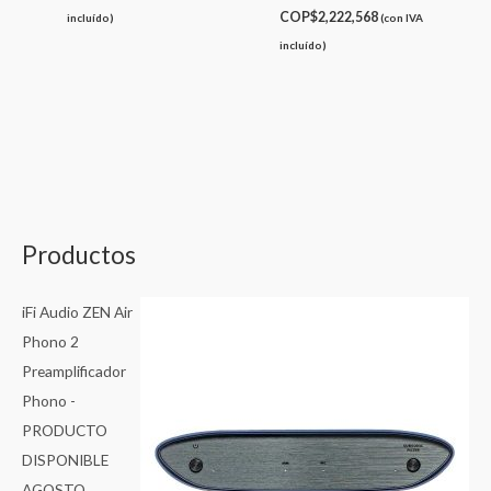
COP$
2,222,568
incluído)
(con IVA
incluído)
Productos
iFi Audio ZEN Air
Phono 2
Preamplificador
Phono -
PRODUCTO
DISPONIBLE
AGOSTO