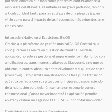
potencia dinámica que monitoriza y optimiza continuamente la
respuesta del altavoz. El resultado es un grave profundo, rápido y
articulado, ideal tanto para las sutilezas de una pieza de jazz en
vinilo como para el impacto de las frecuencias más exigentes en el
cine en casa.
Integración Nativa en el Ecosistema BluOS
Gracias a la plataforma de gestión musical BluOS Controller, la
configuración se realiza en cuestión de minutos. Desde la
aplicación, no solo se gestiona el emparejamiento inalámbrico con
amplificadores, transmisores o altavoces Bluesound, sino que se
obtiene un control absoluto sobre el volumen y el ajuste de cruce
(crossover). Esto permite una alineación de fase y una transición
acústica perfecta con sus altavoces principales, desapareciendo
de la habitación para dejar únicamente un escenario sonoro
tridimensional. ¿Busca mayor impacto? La aplicación permite
enlazar y calibrar un segundo PULSE SUB+ con total simplicidad.
Flexibilidad de Ubicación sin Precedentes