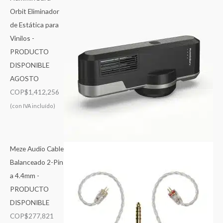
Orbit Eliminador
de Estática para
Vinilos -
PRODUCTO
DISPONIBLE
AGOSTO
COP$
1,412,256
(con IVA incluído)
Meze Audio Cable
Balanceado 2-Pin
a 4.4mm -
PRODUCTO
DISPONIBLE
COP$
277,821