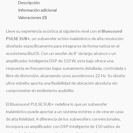
Descripción
Información adicional
Valoraciones (0)
Lleve su experiencia acústica al siguiente nivel con el
Bluesound
PULSE SUB+
, un subwoofer activo inalámbrico de alta resolución
diseñado específicamente para integrarse de forma nativa en el
ecosistema BluOS. Con un woofer de 8” de largo alcance y un
amplificador inteligente DSP de 150 W, este bajo ofrece una
respuesta en frecuencias bajas sumamente detallada, controlada y
libre de distorsión, alcanzando unos asombrosos 22 Hz. Su diseño
ultra-esbelto aporta una flexibilidad de ubicación absoluta sin
comprometer el rendimiento audiófilo.
El Bluesound PULSE SUB+ redefine lo que un subwoofer
inalámbrico puede aportar a un sistema estéreo o de cine en casa
de alta fidelidad. A diferencia de los subwoofers convencionales,
incorpora un amplificador con DSP inteligente de 150 vatios de