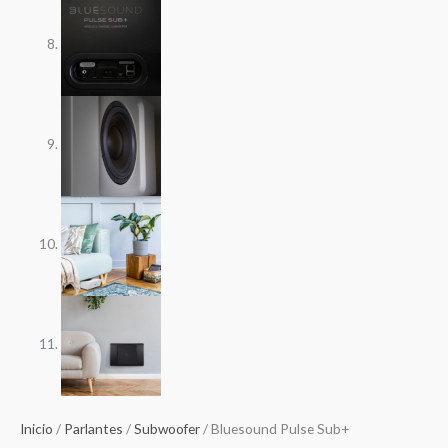
Inicio
/
Parlantes
/
Subwoofer
/ Bluesound Pulse Sub+