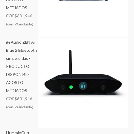
MEDIADOS
COP$
601,946
(con IVA incluído)
iFi Audio ZEN Air
Blue 2 Bluetooth
sin pérdidas -
PRODUCTO
DISPONIBLE
AGOSTO
MEDIADOS
COP$
601,946
(con IVA incluído)
HumminGuru