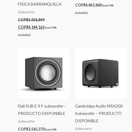
FISICA BARRANQUILLA
COP$
4,861,868
(con IVA
Subwoofer
incluído)
COP$
5,926,849
COP$
4,144,163
(con IVA
incluído)
Dali SUB E-9 F subwoofer –
Cambridge Audio MSX200
PRODUCTO DISPONIBLE
Subwoofer – PRODUCTO
DISPONIBLE
Subwoofer
Subwoofer
COP$
3,565,370
(con IVA