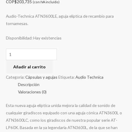
COP$
203,735
(con IVA incluído)
Audio-Technica ATN3600LE, aguja elíptica de recambio para
tornamesas.
Disponibilidad:
Hay existencias
Añadir al carrito
Categoría:
Cápsulas y agujas
Etiqueta:
Audio Technica
Descripción
Valoraciones (0)
Esta nueva aguja elíptica unida mejora la calidad de sonido de
cualquier giradiscos equipado con una aguja cónica ATN3600L o
ATN3600LC, como los giradiscos de nuestra popular serie AT-
LP60X. Basada en la ya legendaria ATN3600L, de la que se han