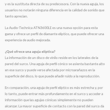
y es la sustituta directa de su predecesora. Con la nueva aguja, los
usuarios no notarán ninguna diferencia en la calidad de sonido que
tanto aprecian.
La Audio-Technica ATN3600LE es una nueva opción para esta
gama y ofrece un perfil de diamante elíptico, que puede ofrecer una
experiencia de audio mejorada.
¿Qué ofrece una aguja elíptica?
La información de un disco de vinilo reside en los laterales de la
pared del surco. Una aguja de perfil cónico se asienta bastante alto
en ese surco y puede verse afectada por microarañazos en la
superficie del disco, lo que puede añadir ruido a la reproducción.
En comparación, una aguja de perfil elíptico es más estrecha y, por
lo tanto, puede entrar más profundamente en el surco y acceder a
información que las agujas cónicas simplemente no pueden
alcanzar. La mayor superficie de contacto con la pared del surco da