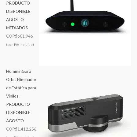
PRODUCTO
DISPONIBLE
AGOSTO
MEDIADOS
COP$
601,946
(con IVA incluído)
HumminGuru
Orbit Eliminador
de Estática para
Vinilos -
PRODUCTO
DISPONIBLE
AGOSTO
COP$
1,412,256