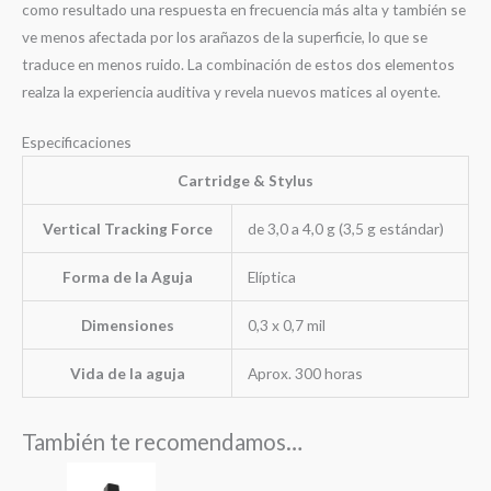
como resultado una respuesta en frecuencia más alta y también se
ve menos afectada por los arañazos de la superficie, lo que se
traduce en menos ruido. La combinación de estos dos elementos
realza la experiencia auditiva y revela nuevos matices al oyente.
Especificaciones
Cartridge & Stylus
Vertical Tracking Force
de 3,0 a 4,0 g (3,5 g estándar)
Forma de la Aguja
Elíptica
Dimensiones
0,3 x 0,7 mil
Vida de la aguja
Aprox. 300 horas
También te recomendamos…