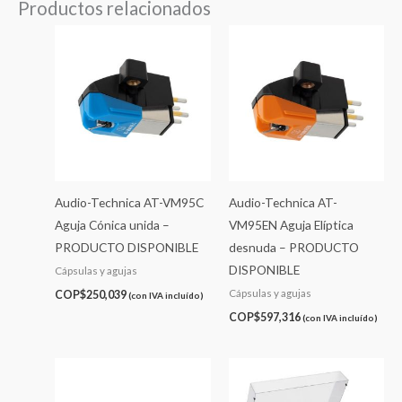
Productos relacionados
Audio-Technica AT-VM95C
Audio-Technica AT-
Aguja Cónica unida –
VM95EN Aguja Elíptica
PRODUCTO DISPONIBLE
desnuda – PRODUCTO
DISPONIBLE
Cápsulas y agujas
Cápsulas y agujas
COP$
250,039
(con IVA incluído)
COP$
597,316
(con IVA incluído)