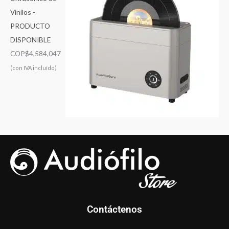
Vinilos -
PRODUCTO
DISPONIBLE
COP$
4,584,047
(con IVA incluído)
Contáctenos