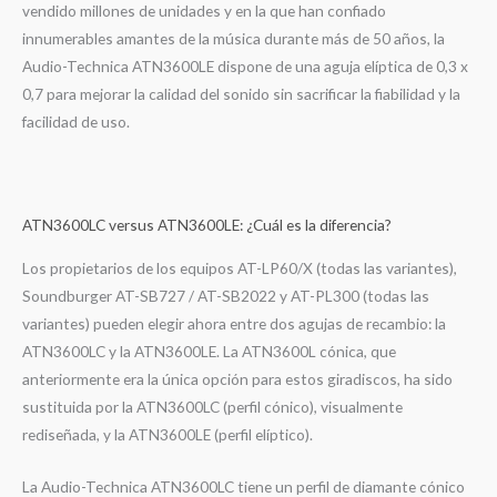
vendido millones de unidades y en la que han confiado
innumerables amantes de la música durante más de 50 años, la
Audio-Technica ATN3600LE dispone de una aguja elíptica de 0,3 x
0,7 para mejorar la calidad del sonido sin sacrificar la fiabilidad y la
facilidad de uso.
ATN3600LC versus ATN3600LE: ¿Cuál es la diferencia?
Los propietarios de los equipos AT-LP60/X (todas las variantes),
Soundburger AT-SB727 / AT-SB2022 y AT-PL300 (todas las
variantes) pueden elegir ahora entre dos agujas de recambio: la
ATN3600LC y la ATN3600LE. La ATN3600L cónica, que
anteriormente era la única opción para estos giradiscos, ha sido
sustituida por la ATN3600LC (perfil cónico), visualmente
rediseñada, y la ATN3600LE (perfil elíptico).
La Audio-Technica ATN3600LC tiene un perfil de diamante cónico