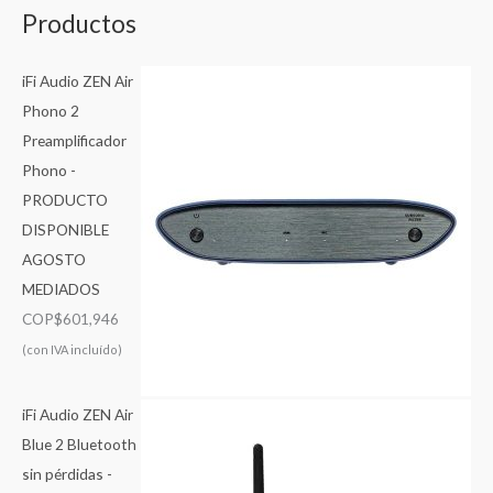
Productos
iFi Audio ZEN Air
Phono 2
Preamplificador
Phono -
PRODUCTO
DISPONIBLE
AGOSTO
MEDIADOS
COP$
601,946
(con IVA incluído)
iFi Audio ZEN Air
Blue 2 Bluetooth
sin pérdidas -