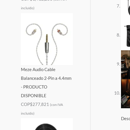
incluído)
Meze Audio Cable
Balanceado 2-Pin a 4.4mm
- PRODUCTO
DISPONIBLE
COP$
277,821
(con IVA
incluído)
Desc