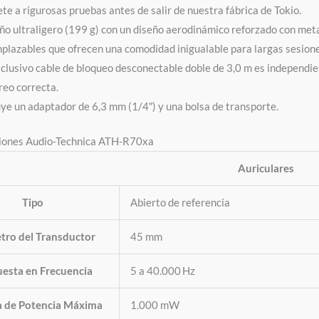
te a rigurosas pruebas antes de salir de nuestra fábrica de Tokio.
ño ultraligero (199 g) con un diseño aerodinámico reforzado con met
plazables que ofrecen una comodidad inigualable para largas sesione
xclusivo cable de bloqueo desconectable doble de 3,0 m es independie
reo correcta.
uye un adaptador de 6,3 mm (1/4″) y una bolsa de transporte.
ciones Audio-Technica ATH-R70xa
Auriculares
Tipo
Abierto de referencia
tro del Transductor
45 mm
esta en Frecuencia
5 a 40.000 Hz
a de Potencia Máxima
1.000 mW