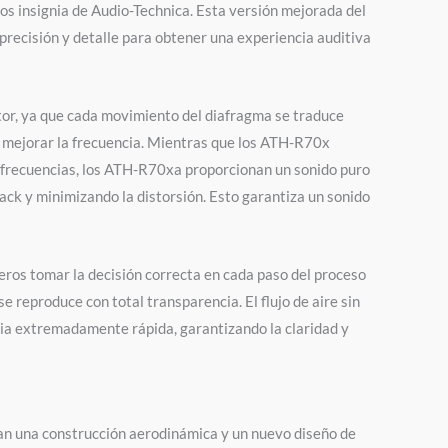
os insignia de Audio-Technica. Esta versión mejorada del
precisión y detalle para obtener una experiencia auditiva
tor, ya que cada movimiento del diafragma se traduce
a mejorar la frecuencia. Mientras que los ATH-R70x
s frecuencias, los ATH-R70xa proporcionan un sonido puro
ck y minimizando la distorsión. Esto garantiza un sonido
eros tomar la decisión correcta en cada paso del proceso
 reproduce con total transparencia. El flujo de aire sin
ria extremadamente rápida, garantizando la claridad y
ntan una construcción aerodinámica y un nuevo diseño de