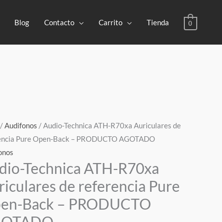
Blog
Contacto
Carrito
Tienda
0
/
Audifonos
/ Audio-Technica ATH-R70xa Auriculares de
rencia Pure Open-Back – PRODUCTO AGOTADO
onos
dio-Technica ATH-R70xa
riculares de referencia Pure
en-Back – PRODUCTO
GOTADO