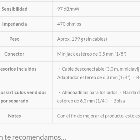
Sensibilidad
97 dB/mW
Impedancia
470 ohmios
Peso
Aprox. 199 g (sin cables)
Conector
Minijack estéreo de 3,5 mm (1/8″)
esorios Incluidos
・Cable desconectable (3,0 m, miniclavij
Adaptador estéreo de 6,3 mm (1/4″) ・B
os/artículos vendidos
・Almohadillas para los oídos ・Banda 
por separado
estéreo de 6,3 mm (1/4″) ・Bolsa
Notes
Con el fin de mejorar el producto, este e
n te recomendamos…