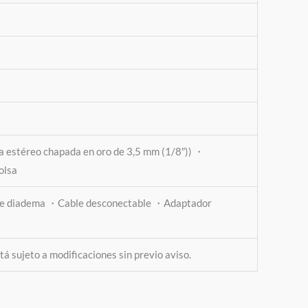
a estéreo chapada en oro de 3,5 mm (1/8″)) ・
olsa
de diadema ・Cable desconectable ・Adaptador
stá sujeto a modificaciones sin previo aviso.