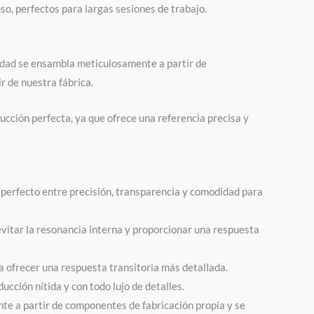
o, perfectos para largas sesiones de trabajo.
idad se ensambla meticulosamente a partir de
r de nuestra fábrica.
ucción perfecta, ya que ofrece una referencia precisa y
o perfecto entre precisión, transparencia y comodidad para
 evitar la resonancia interna y proporcionar una respuesta
a ofrecer una respuesta transitoria más detallada.
cción nítida y con todo lujo de detalles.
te a partir de componentes de fabricación propia y se