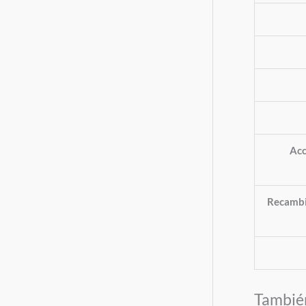
Acc
Recambi
Tambié