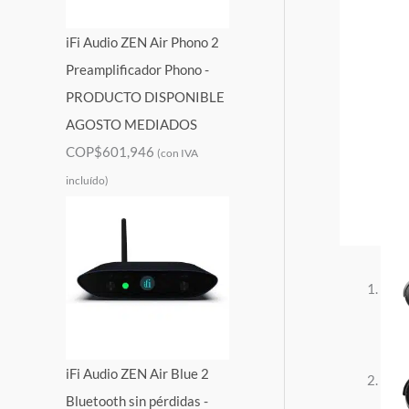
iFi Audio ZEN Air Phono 2
Preamplificador Phono -
PRODUCTO DISPONIBLE
AGOSTO MEDIADOS
COP$
601,946
(con IVA
incluído)
iFi Audio ZEN Air Blue 2
Bluetooth sin pérdidas -