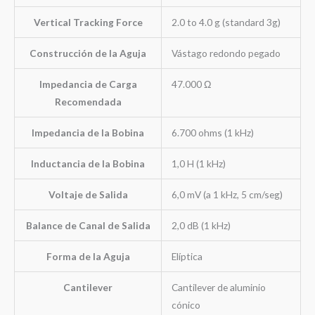
Vertical Tracking Force
2.0 to 4.0 g (standard 3g)
Construcción de la Aguja
Vástago redondo pegado
Impedancia de Carga
47.000 Ω
Recomendada
Impedancia de la Bobina
6.700 ohms (1 kHz)
Inductancia de la Bobina
1,0 H (1 kHz)
Voltaje de Salida
6,0 mV (a 1 kHz, 5 cm/seg)
Balance de Canal de Salida
2,0 dB (1 kHz)
Forma de la Aguja
Elíptica
Cantilever
Cantilever de aluminio
cónico