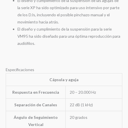
El diseño y cumplimiento de la suspensión de las agujas de
la serie XP ha sido optimizado para uso intensivo por parte
de los DJs, incluyendo el posible pinchazo manual y el
movimiento hacia atrás.
El diseño y cumplimiento de la suspensión para la serie
VM95 ha sido diseñado para una óptima reproducción para
audiófilos.
Especificaciones
Cápsula y aguja
Respuesta en Frecuencia
20 – 20.000 Hz
Separación de Canales
22 dB (1 kHz)
Ángulo de Seguimiento
20 grados
Vertical