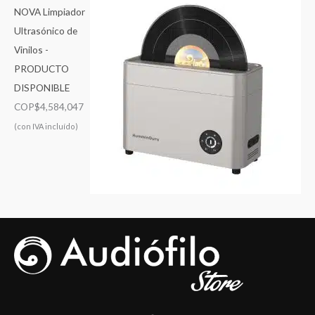
NOVA Limpiador
Ultrasónico de
Vinilos -
PRODUCTO
DISPONIBLE
COP$
4,584,047
(con IVA incluído)