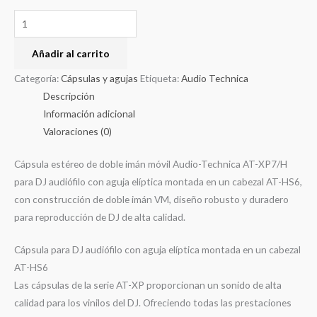
Añadir al carrito
Categoría:
Cápsulas y agujas
Etiqueta:
Audio Technica
Descripción
Información adicional
Valoraciones (0)
Cápsula estéreo de doble imán móvil Audio-Technica AT-XP7/H
para DJ audiófilo con aguja elíptica montada en un cabezal AT-HS6,
con construcción de doble imán VM, diseño robusto y duradero
para reproducción de DJ de alta calidad.
Cápsula para DJ audiófilo con aguja elíptica montada en un cabezal
AT-HS6
Las cápsulas de la serie AT-XP proporcionan un sonido de alta
calidad para los vinilos del DJ. Ofreciendo todas las prestaciones