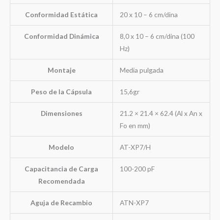
Conformidad Estática
20 x 10 – 6 cm/dina
Conformidad Dinámica
8,0 x 10 – 6 cm/dina (100
Hz)
Montaje
Media pulgada
Peso de la Cápsula
15,6gr
Dimensiones
21.2 × 21.4 × 62.4 (Al x An x
Fo en mm)
Modelo
AT-XP7/H
Capacitancia de Carga
100-200 pF
Recomendada
Aguja de Recambio
ATN-XP7