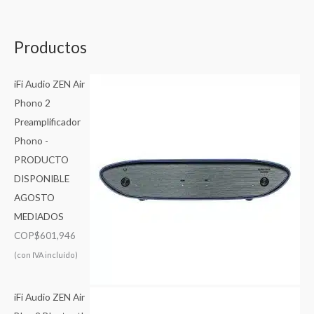
Productos
iFi Audio ZEN Air
Phono 2
Preamplificador
Phono -
PRODUCTO
DISPONIBLE
AGOSTO
MEDIADOS
COP$
601,946
(con IVA incluído)
iFi Audio ZEN Air