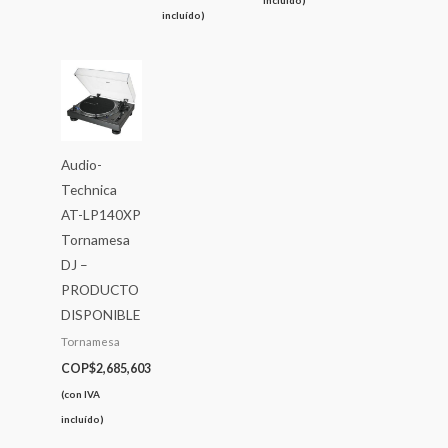
incluído)
incluído)
Audio-
Technica
AT-LP140XP
Tornamesa
DJ –
PRODUCTO
DISPONIBLE
Tornamesa
COP$
2,685,603
(con IVA
incluído)