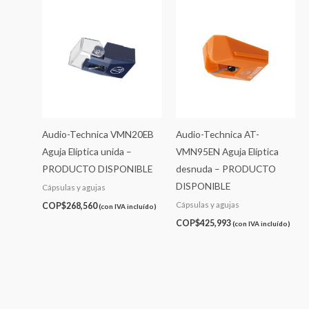
Audio-Technica VMN20EB
Audio-Technica AT-
Aguja Elíptica unida –
VMN95EN Aguja Elíptica
PRODUCTO DISPONIBLE
desnuda – PRODUCTO
DISPONIBLE
Cápsulas y agujas
Cápsulas y agujas
COP$
268,560
(con IVA incluído)
COP$
425,993
(con IVA incluído)