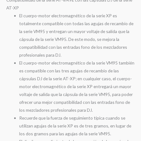
AT-XP
El cuerpo-motor electromagnético de la serie XP es
totalmente compatible con todas las agujas de recambio de
la serie VM95 y entregan un mayor voltaje de salida que la
cápsula de la serie VM95. De este modo, se mejora la
compatibilidad con las entradas fono de los mezcladores
profesionales para DJ.
El cuerpo-motor electromagnético de la serie VM95 también
es compatible con las tres agujas de recambio de las
cápsulas DJ de la serie AT-XP; en cualquier caso, el cuerpo-
motor electromagnético de la serie XP entregará un mayor
voltaje de salida que la cápsula de la serie VM95, para poder
ofrecer una mejor compatibilidad con las entradas fono de
los mezcladores profesionales para DJ.
Recuerde que la fuerza de seguimiento típica cuando se
utilizan agujas de la serie XP es de tres gramos, en lugar de
los dos gramos para las agujas de la serie VM95.