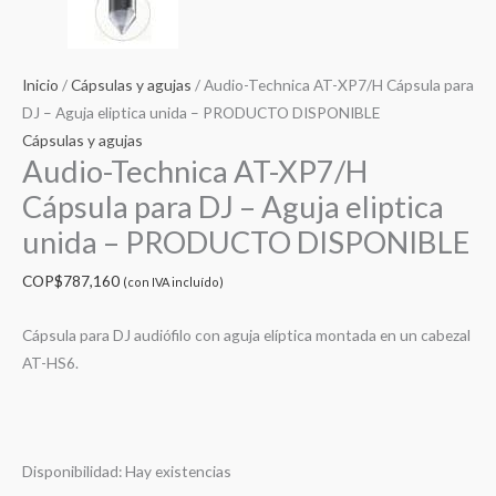
Inicio
/
Cápsulas y agujas
/ Audio-Technica AT-XP7/H Cápsula para
DJ – Aguja eliptica unida – PRODUCTO DISPONIBLE
Cápsulas y agujas
Audio-Technica AT-XP7/H
Cápsula para DJ – Aguja eliptica
unida – PRODUCTO DISPONIBLE
COP$
787,160
(con IVA incluído)
Cápsula para DJ audiófilo con aguja elíptica montada en un cabezal
AT-HS6.
Disponibilidad:
Hay existencias