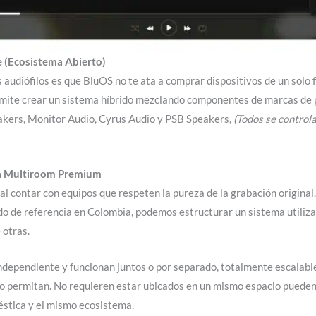
e (Ecosistema Abierto)
 audiófilos es que BluOS no te ata a comprar dispositivos de un solo
rmite crear un sistema híbrido mezclando componentes de marcas de 
kers, Monitor Audio, Cyrus Audio y PSB Speakers,
(Todos se contro
ma Multiroom Premium
al contar con equipos que respeten la pureza de la grabación origina
zado de referencia en Colombia, podemos estructurar un sistema utiliza
 otras.
ndependiente y funcionan juntos o por separado, totalmente escalable
lo permitan. No requieren estar ubicados en un mismo espacio pueden e
éstica y el mismo ecosistema.