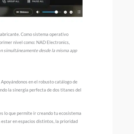
 fabricante. Como sistema operativo
primer nivel como: NAD Electronics,
lan simultáneamente desde la misma app
l. Apoyándonos en el robusto catálogo de
ndo la sinergia perfecta de dos titanes del
s lo que permite ir creando tu ecosistema
star en espacios distintos, la prioridad