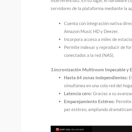
interferencias). En su lugar, el hardware
servidores de la plataforma mediante la ap
Cuenta con integración nativa dire
Amazon Music HD y Deezer.
Incorpora acceso a miles de estaci
Permite indexar y reproducir de f
conectados a la red (NAS).
3.incronización Multiroom Impecable y E
Hasta 64 zonas independientes:
El
simultánea en una sola red del hoga
Latencia cero:
Gracias a su avanzad
Emparejamiento Estéreo:
Permite 
par estéreo, ampliando dramáticam