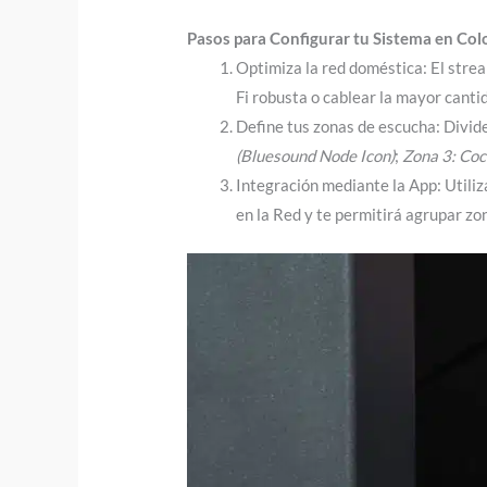
Pasos para Configurar tu Sistema en Co
Optimiza la red doméstica: El stre
Fi robusta o cablear la mayor cant
Define tus zonas de escucha: Divide
(Bluesound Node Icon)
;
Zona 3: Coc
Integración mediante la App: Utiliz
en la Red y te permitirá agrupar zo