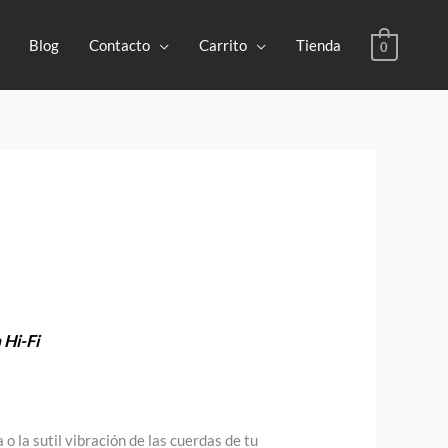
Blog
Contacto
Carrito
Tienda
0
 Hi-Fi
 o la sutil vibración de las cuerdas de tu