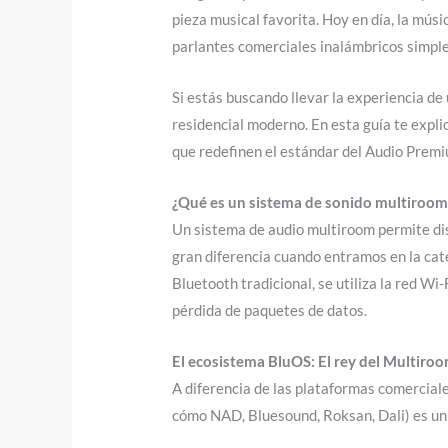
pieza musical favorita. Hoy en día, la mús
parlantes comerciales inalámbricos simplem
Si estás buscando llevar la experiencia de
residencial moderno. En esta guía te expl
que redefinen el estándar del Audio Premi
¿Qué es un sistema de sonido multiroom 
Un sistema de audio multiroom permite dis
gran diferencia cuando entramos en la categ
Bluetooth tradicional, se utiliza la red W
pérdida de paquetes de datos.
El ecosistema BluOS: El rey del Multiro
A diferencia de las plataformas comercial
cómo NAD, Bluesound, Roksan, Dali) es un 