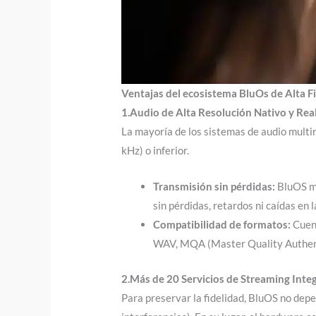
Ventajas del ecosistema BluOs de Alta F
1.Audio de Alta Resolución Nativo y Real
La mayoría de los sistemas de audio multi
kHz) o inferior.
Transmisión sin pérdidas:
BluOS ma
sin pérdidas, retardos ni caídas en la
Compatibilidad de formatos:
Cuent
WAV, MQA (Master Quality Authent
2.Más de 20 Servicios de Streaming Int
Para preservar la fidelidad, BluOS no depe