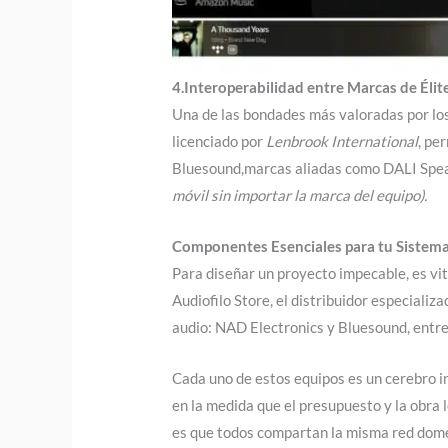
4.Interoperabilidad entre Marcas de Élit
Una de las bondades más valoradas por los
licenciado por
Lenbrook International
, pe
Bluesound,marcas aliadas como DALI Spea
móvil sin importar la marca del equipo).
Componentes Esenciales para tu Siste
Para diseñar un proyecto impecable, es vit
Audiofilo Store, el distribuidor especiali
audio: NAD Electronics y Bluesound, entre
Cada uno de estos equipos es un cerebro i
en la medida que el presupuesto y la obra 
es que todos compartan la misma red dom