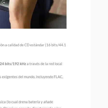
ión a calidad de CD estándar (16 bits/44.1
24 bits/192 kHz
a través de la red local
s exigentes del mundo, incluyendo FLAC,
sica (lo cual drena batería y añade