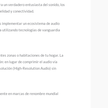
ra un verdadero entusiasta del sonido, los
elidad y conectividad.
a es implementar un ecosistema de audio
a utilizando tecnologías de vanguardia
tes zonas o habitaciones de tu hogar. La
ón: en lugar de comprimir el audio vía
esolución (High-Resolution Audio) sin
vamente en marcas de renombre mundial