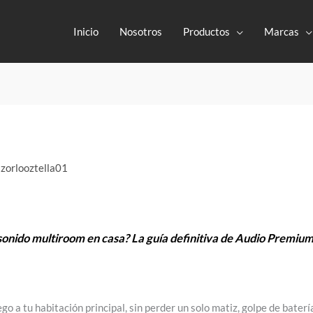
Inicio
Nosotros
Productos
Marcas
r
zorlooztella01
onido multiroom en casa? La guía definitiva de Audio Premium
ego a tu habitación principal, sin perder un solo matiz, golpe de batería