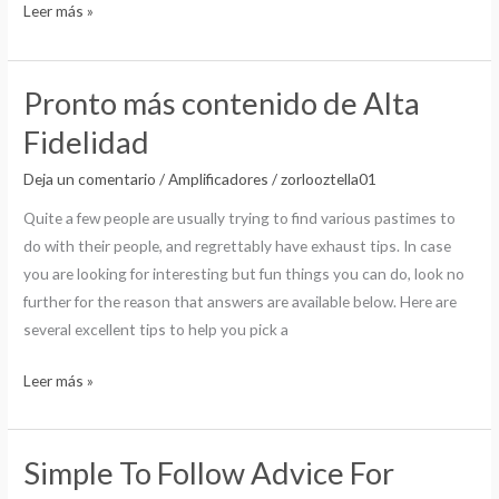
Leer más »
Pronto más contenido de Alta
Pronto
más
Fidelidad
contenido
Deja un comentario
/
Amplificadores
/
zorlooztella01
de
Alta
Quite a few people are usually trying to find various pastimes to
Fidelidad
do with their people, and regrettably have exhaust tips. In case
you are looking for interesting but fun things you can do, look no
further for the reason that answers are available below. Here are
several excellent tips to help you pick a
Leer más »
Simple To Follow Advice For
Simple
To