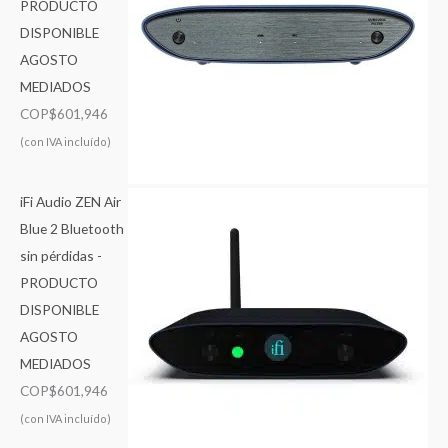
PRODUCTO
DISPONIBLE
AGOSTO
MEDIADOS
COP$
601,946
(con IVA incluído)
iFi Audio ZEN Air
Blue 2 Bluetooth
sin pérdidas -
PRODUCTO
DISPONIBLE
AGOSTO
MEDIADOS
COP$
601,946
(con IVA incluído)