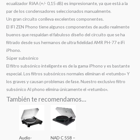
ecualizador RIAA (+/- 0,15 dB) es impresionante, ya que está a la
par de los condensadores seleccionados manualmente.
Un gran circuito conlleva excelentes componentes.
El IFI ZEN Phono tiene algunos componentes de audio realmente
buenos que respaldan el fabuloso diseño del circuito que se ha
filtrado desde sus hermanos de ultra fidelidad AMR PH-77 e iFi
iPhono.
Súper subsónico
El filtro subsónico inteligente es de la gama iPhono y es bastante
especial.
Los filtros subsónicos normales eliminan el «retumbo» Y
los graves y causan problemas de fase.
Nuestro exclusivo filtro
subsónico AI phono elimina únicamente el «retumbo».
También te recomendamos…
Audio-
NAD C 558 –