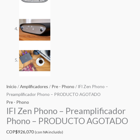
Inicio
/
Amplificadores
/
Pre - Phono
/ IFI Zen Phono –
Preamplificador Phono – PRODUCTO AGOTADO
Pre - Phono
IFI Zen Phono – Preamplificador
Phono – PRODUCTO AGOTADO
COP$
926,070
(con IVA incluído)