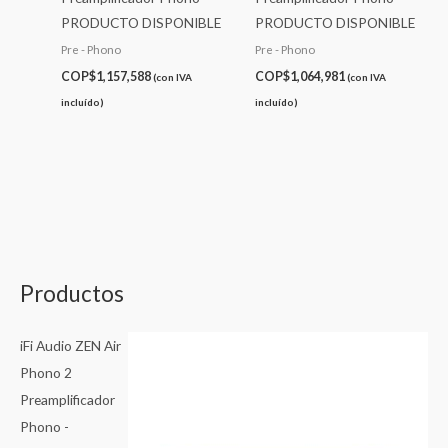
PRODUCTO DISPONIBLE
PRODUCTO DISPONIBLE
Pre - Phono
Pre - Phono
COP$
1,157,588
COP$
1,064,981
(con IVA
(con IVA
incluído)
incluído)
Productos
iFi Audio ZEN Air
Phono 2
Preamplificador
Phono -