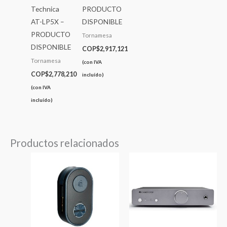
Technica
PRODUCTO
AT-LP5X –
DISPONIBLE
PRODUCTO
Tornamesa
DISPONIBLE
COP$
2,917,121
Tornamesa
(con IVA
COP$
2,778,210
incluído)
(con IVA
incluído)
Productos relacionados