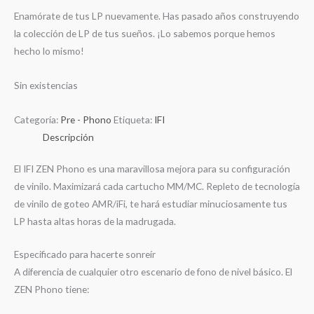
Enamórate de tus LP nuevamente
.
Has pasado años construyendo
la colección de LP de tus sueños.
¡Lo sabemos porque hemos
hecho lo mismo!
Sin existencias
Categoría:
Pre - Phono
Etiqueta:
IFI
Descripción
El IFI ZEN Phono es una maravillosa mejora para su configuración
de vinilo.
Maximizará cada cartucho MM/MC.
Repleto de tecnología
de vinilo de goteo AMR/iFi, te hará estudiar minuciosamente tus
LP hasta altas horas de la madrugada.
Especificado para hacerte sonreír
A diferencia de cualquier otro escenario de fono de nivel básico.
El
ZEN Phono tiene: