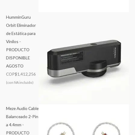
HumminGuru
Orbit Eliminador
de Estática para
Vinilos -
PRODUCTO
DISPONIBLE
AGOSTO
COP$
1,412,256
(con IVA incluído)
Meze Audio Cable
Balanceado 2-Pin
a 4.4mm -
PRODUCTO