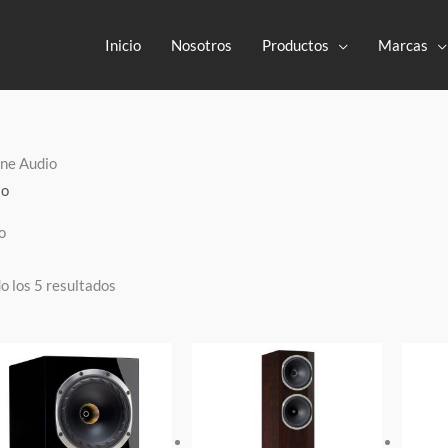
Inicio
Nosotros
Productos
Marcas
yne Audio
io
o
 los 5 resultados