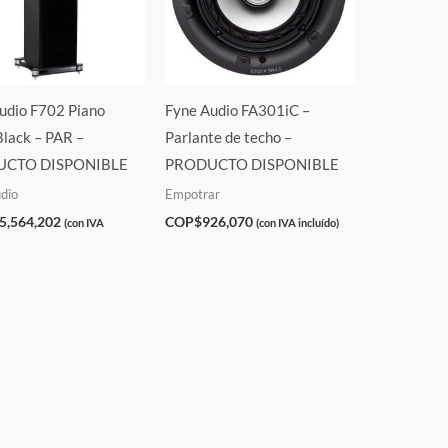
udio F702 Piano
Fyne Audio FA301iC –
Black – PAR –
Parlante de techo –
CTO DISPONIBLE
PRODUCTO DISPONIBLE
dio
Empotrar
5,564,202
COP$
926,070
(con IVA
(con IVA incluído)